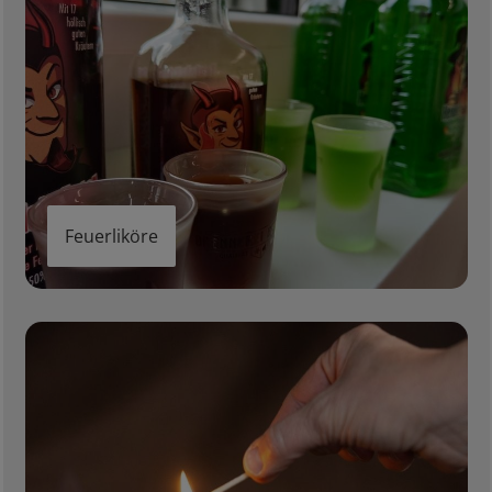
Feuerliköre
Feuerfeste Gläser