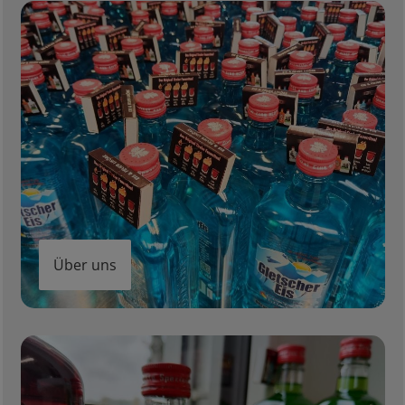
Über uns
Über uns
Feuerliköre