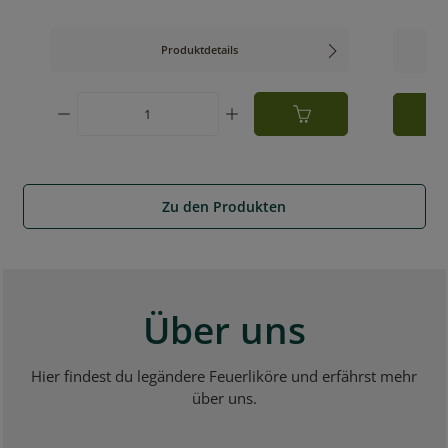
Produktdetails
ten Wert ein oder benutze die Schaltfläch
Produkt Anzahl: Gib den gewünschten W
Zu den Produkten
Über uns
Hier findest du legändere Feuerliköre und erfährst mehr
über uns.