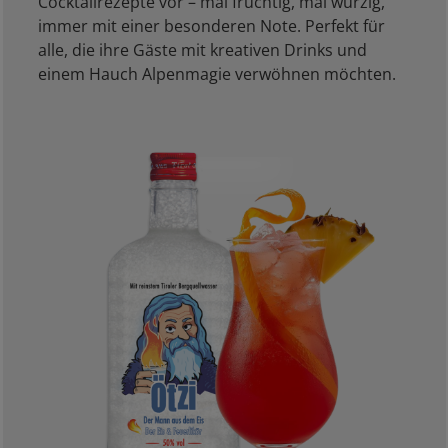
Cocktailrezepte vor – mal fruchtig, mal würzig,
immer mit einer besonderen Note. Perfekt für
alle, die ihre Gäste mit kreativen Drinks und
einem Hauch Alpenmagie verwöhnen möchten.