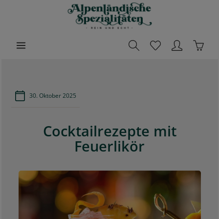
halt springen
Waren
30. Oktober 2025
Cocktailrezepte mit
Feuerlikör