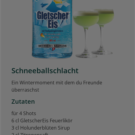
Schneeballschlacht
Ein Wintermoment mit dem du Freunde
überraschst
Zutaten
für 4 Shots
6 cl GletscherEis Feuerlikör
3 cl Holunderblüten Sirup