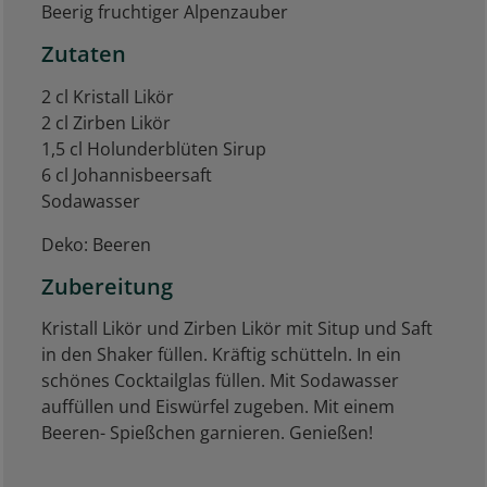
Beerig fruchtiger Alpenzauber
Zutaten
2 cl Kristall Likör
2 cl Zirben Likör
1,5 cl Holunderblüten Sirup
6 cl Johannisbeersaft
Sodawasser
Deko: Beeren
Zubereitung
Kristall Likör und Zirben Likör mit Situp und Saft
in den Shaker füllen. Kräftig schütteln. In ein
schönes Cocktailglas füllen. Mit Sodawasser
auffüllen und Eiswürfel zugeben. Mit einem
Beeren- Spießchen garnieren. Genießen!