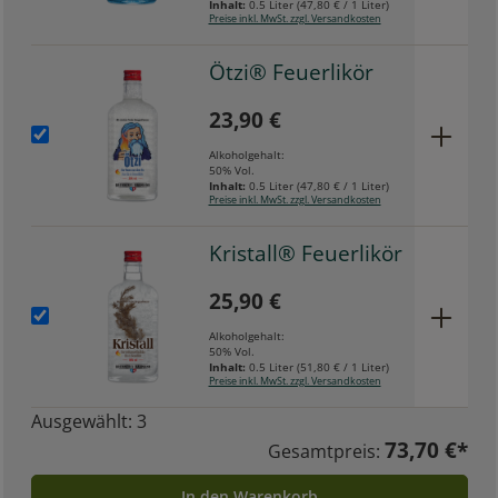
Inhalt:
0.5 Liter
(
47,80 €
/ 1 Liter)
Preise inkl. MwSt. zzgl. Versandkosten
Ötzi® Feuerlikör
23,90 €
Alkoholgehalt:
50% Vol.
Inhalt:
0.5 Liter
(
47,80 €
/ 1 Liter)
Preise inkl. MwSt. zzgl. Versandkosten
Kristall® Feuerlikör
25,90 €
Alkoholgehalt:
50% Vol.
Inhalt:
0.5 Liter
(
51,80 €
/ 1 Liter)
Preise inkl. MwSt. zzgl. Versandkosten
Ausgewählt:
3
73,70 €*
Gesamtpreis:
In den Warenkorb