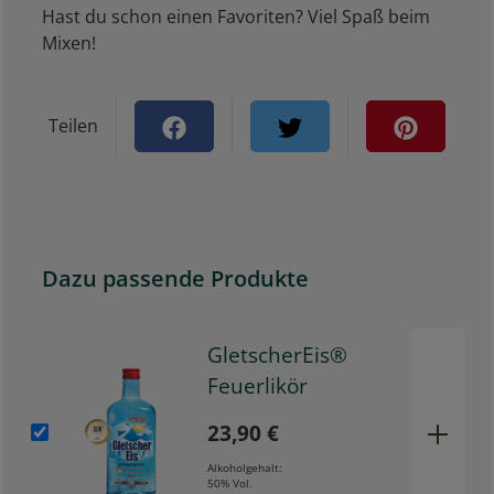
Hast du schon einen Favoriten? Viel Spaß beim
Mixen!
Teilen
Dazu passende Produkte
GletscherEis®
Feuerlikör
23,90 €
Alkoholgehalt:
50% Vol.