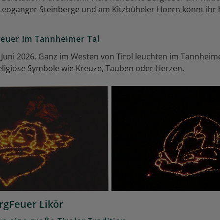
Leoganger Steinberge und am Kitzbüheler Hoern könnt ihr h
Feuer im Tannheimer Tal
 Juni 2026. Ganz im Westen von Tirol leuchten im Tannheime
religiöse Symbole wie Kreuze, Tauben oder Herzen.
ergFeuer Likör