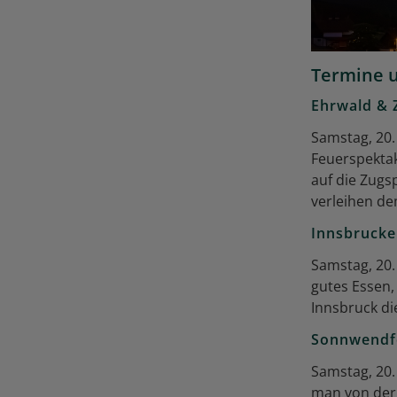
Termine u
Ehrwald & 
Samstag, 20.
Feuerspektak
auf die Zugs
verleihen d
Innsbrucke
Samstag, 20. 
gutes Essen,
Innsbruck d
Sonnwendfe
Samstag, 20. 
man von der 