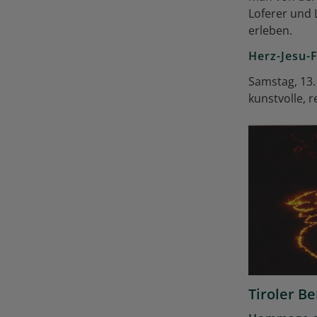
Loferer und 
erleben.
Herz-Jesu-
Samstag, 13.
kunstvolle, 
Tiroler B