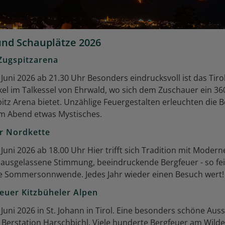
nd Schauplätze 2026
Zugspitzarena
 Juni 2026 ab 21.30 Uhr Besonders eindrucksvoll ist das Tiro
el im Talkessel von Ehrwald, wo sich dem Zuschauer ein 36
pitz Arena bietet. Unzählige Feuergestalten erleuchten die 
em Abend etwas Mystisches.
r Nordkette
Juni 2026 ab 18.00 Uhr Hier trifft sich Tradition mit Modern
 ausgelassene Stimmung, beeindruckende Bergfeuer - so fei
ie Sommersonnwende. Jedes Jahr wieder einen Besuch wert!
uer Kitzbüheler Alpen
Juni 2026 in St. Johann in Tirol. Eine besonders schöne Auss
Berstation Harschbichl. Viele hunderte Bergfeuer am Wilde