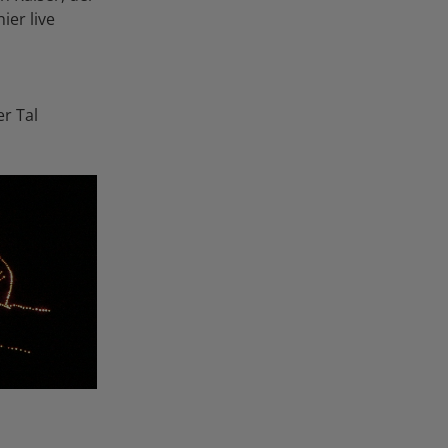
ier live
r Tal