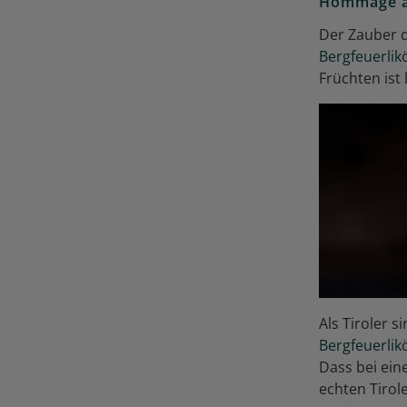
Hommage an
Der Zauber d
Bergfeuerlik
Früchten ist
Als Tiroler 
Bergfeuerlik
Dass bei ein
echten Tirole