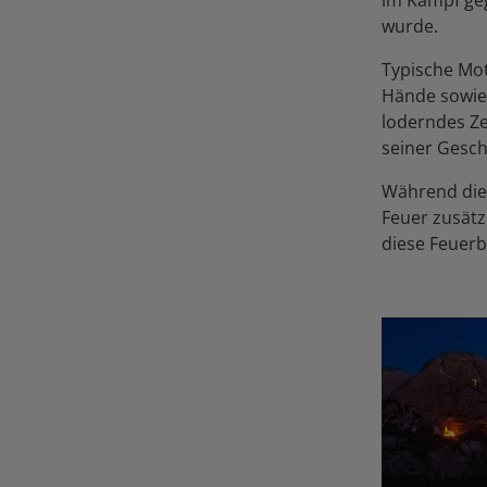
wurde.
Typische Mot
Hände sowie c
loderndes Ze
seiner Gesch
Während die
Feuer zusätz
diese Feuerbr