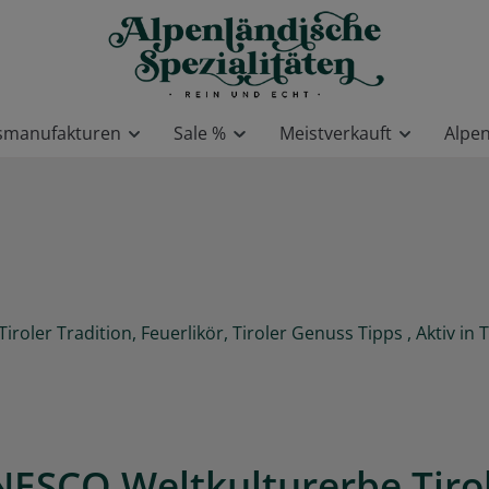
smanufakturen
Sale %
Meistverkauft
Alpe
Tiroler Tradition
Feuerlikör
Tiroler Genuss Tipps
Aktiv in T
ESCO Weltkulturerbe Tiro