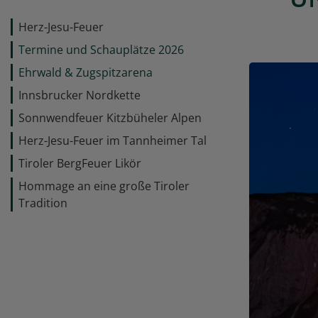
Herz-Jesu-Feuer
Termine und Schauplätze 2026
Ehrwald & Zugspitzarena
Innsbrucker Nordkette
Sonnwendfeuer Kitzbüheler Alpen
Herz-Jesu-Feuer im Tannheimer Tal
Tiroler BergFeuer Likör
Hommage an eine große Tiroler
Tradition