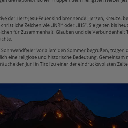
ive der Herz-Jesu-Feuer sind brennende Herzen, Kreuze, b
hristliche Zeichen wie „INRI“ oder „IHS“. Sie gelten bis heut
ichen für Zusammenhalt, Glauben und die Verbundenheit T
ichte.
 Sonnwendfeuer vor allem den Sommer begrüßen, tragen di
lich eine religiöse und historische Bedeutung. Gemeinsam
äuche den Juni in Tirol zu einer der eindrucksvollsten Zeite