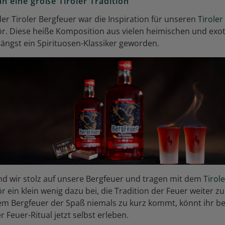
 eine große Tiroler Tradition
er Tiroler Bergfeuer war die Inspiration für unseren
Tiroler
ör.
Diese heiße Komposition aus vielen heimischen und exo
 längst ein Spirituosen-Klassiker geworden.
sind wir stolz auf unsere Bergfeuer und tragen mit dem
Tirole
ör
ein klein wenig dazu bei, die Tradition der Feuer weiter zu
em Bergfeuer der Spaß niemals zu kurz kommt, könnt ihr b
r Feuer-Ritual jetzt selbst erleben.