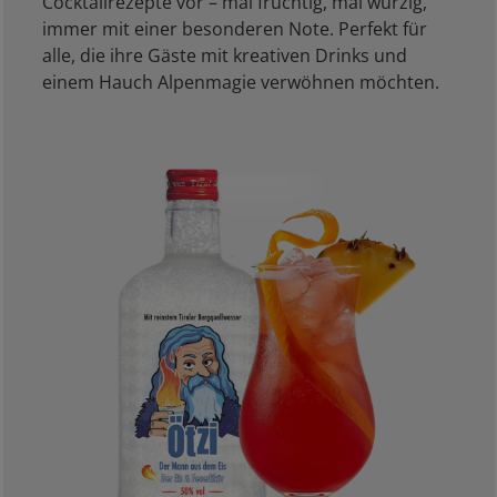
Cocktailrezepte vor – mal fruchtig, mal würzig,
immer mit einer besonderen Note. Perfekt für
alle, die ihre Gäste mit kreativen Drinks und
einem Hauch Alpenmagie verwöhnen möchten.