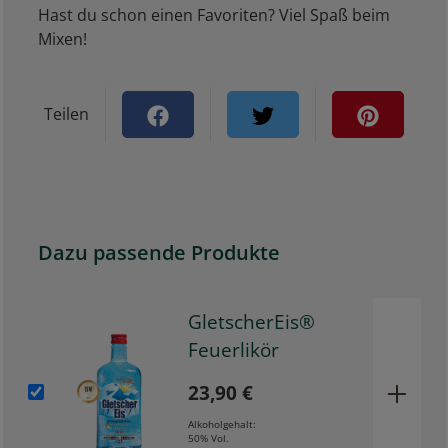
Hast du schon einen Favoriten? Viel Spaß beim
Mixen!
Teilen
Dazu passende Produkte
GletscherEis®
Feuerlikör
23,90 €
Alkoholgehalt:
50% Vol.