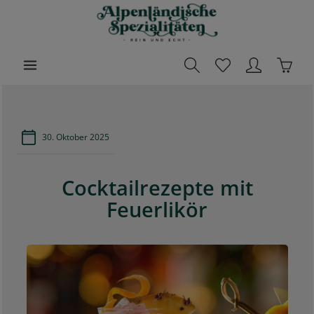
halt springen
Waren
30. Oktober 2025
Cocktailrezepte mit
Feuerlikör