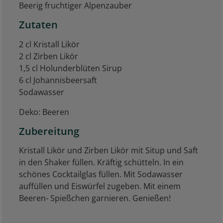
Beerig fruchtiger Alpenzauber
Zutaten
2 cl Kristall Likör
2 cl Zirben Likör
1,5 cl Holunderblüten Sirup
6 cl Johannisbeersaft
Sodawasser
Deko: Beeren
Zubereitung
Kristall Likör und Zirben Likör mit Situp und Saft
in den Shaker füllen. Kräftig schütteln. In ein
schönes Cocktailglas füllen. Mit Sodawasser
auffüllen und Eiswürfel zugeben. Mit einem
Beeren- Spießchen garnieren. Genießen!