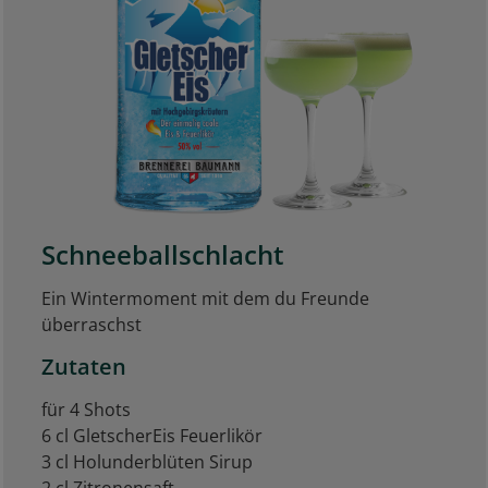
Schneeballschlacht
Ein Wintermoment mit dem du Freunde
überraschst
Zutaten
für 4 Shots
6 cl GletscherEis Feuerlikör
3 cl Holunderblüten Sirup