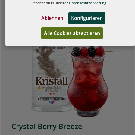
findest du in unserer
Datenschutzerklärung.
Ablehnen
Konfigurieren
Alle Cookies akzeptieren
Crystal Berry Breeze