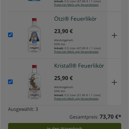
Inhalt:
0.5 Liter
(
47,80 €
/ 1 Liter)
Preise inkl. MwSt. zzgl. Versandkosten
Ötzi® Feuerlikör
23,90 €
Alkoholgehalt:
50% Vol.
Inhalt:
0.5 Liter
(
47,80 €
/ 1 Liter)
Preise inkl. MwSt. zzgl. Versandkosten
Kristall® Feuerlikör
25,90 €
Alkoholgehalt:
50% Vol.
Inhalt:
0.5 Liter
(
51,80 €
/ 1 Liter)
Preise inkl. MwSt. zzgl. Versandkosten
Ausgewählt:
3
73,70 €*
Gesamtpreis:
In den Warenkorb